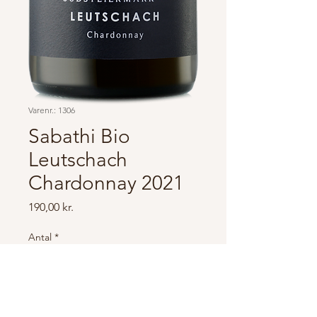
Varenr.: 1306
Sabathi Bio
Leutschach
Chardonnay 2021
Pris
190,00 kr.
Antal
*
Tilføj til kurv