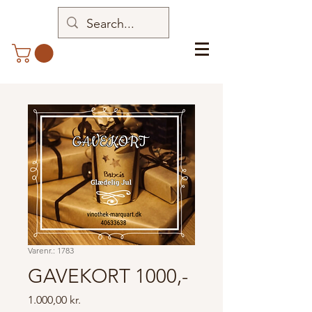
Varenr.: 1783
GAVEKORT 1000,-
Pris
1.000,00 kr.