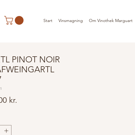
Start
Vinsmagning
Om Vinothek Marguart
TL PINOT NOIR
FWEINGARTL
7
01
Pris
00 kr.