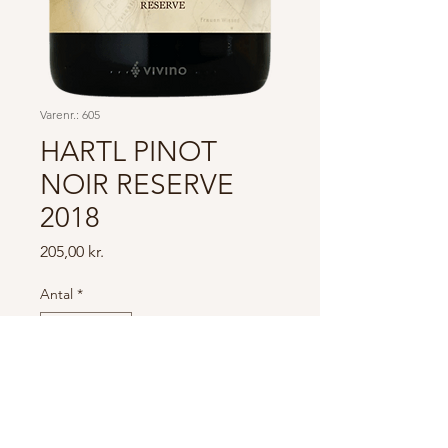
Varenr.: 605
HARTL PINOT
NOIR RESERVE
2018
Pris
205,00 kr.
Antal
*
Tilføj til kurv
Køb nu