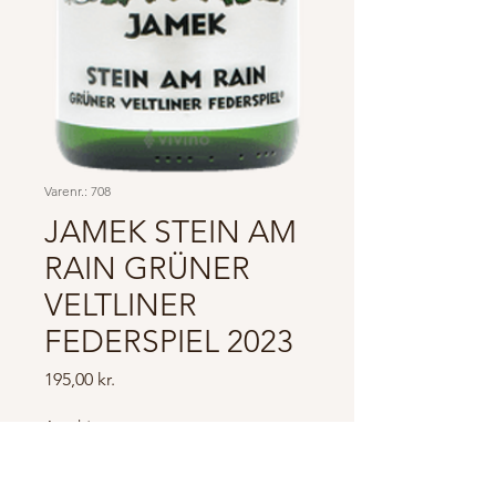
Varenr.: 708
JAMEK STEIN AM
RAIN GRÜNER
VELTLINER
FEDERSPIEL 2023
Pris
195,00 kr.
Antal
*